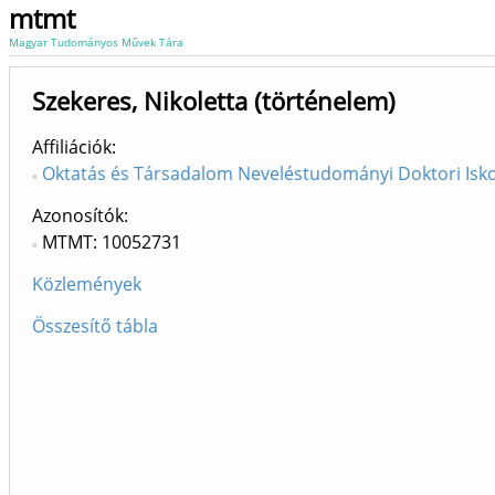
mtmt
Magyar Tudományos Művek Tára
Szekeres, Nikoletta (történelem)
Affiliációk
Oktatás és Társadalom Neveléstudományi Doktori Isko
Azonosítók
MTMT: 10052731
Közlemények
Összesítő tábla