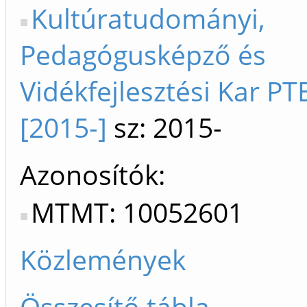
Kultúratudományi,
Pedagógusképző és
Vidékfejlesztési Kar P
[2015-]
sz: 2015-
Azonosítók
MTMT: 10052601
Közlemények
Összesítő tábla