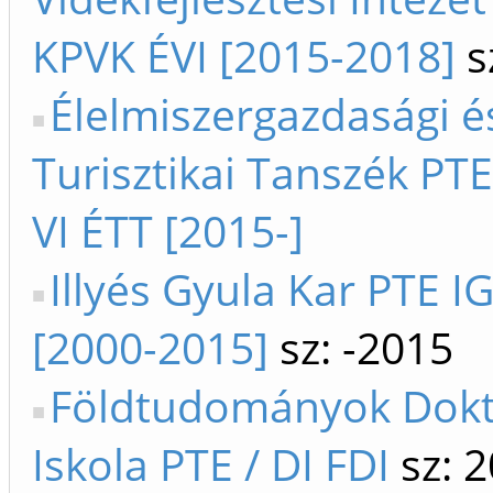
KPVK ÉVI [2015-2018]
s
Élelmiszergazdasági é
Turisztikai Tanszék PTE
VI ÉTT [2015-]
Illyés Gyula Kar PTE I
[2000-2015]
sz: -2015
Földtudományok Dokt
Iskola PTE / DI FDI
sz: 