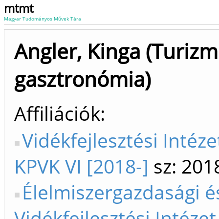
mtmt
Magyar Tudományos Művek Tára
Angler, Kinga (Turizm
gasztronómia)
Affiliációk
Vidékfejlesztési Intéze
KPVK VI [2018-]
sz: 201
Élelmiszergazdasági é
Vidékfejlesztési Intézet