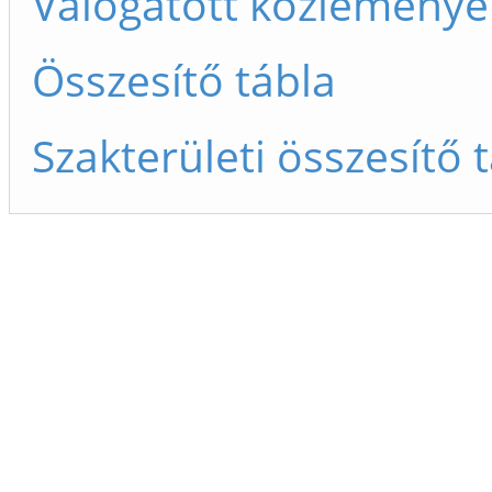
Válogatott közleménye
Összesítő tábla
Szakterületi összesítő 