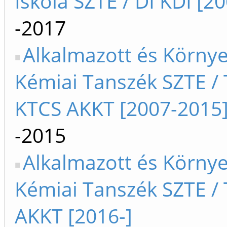
Iskola SZTE / DI KDI [20
-2017
Alkalmazott és Környe
Kémiai Tanszék SZTE / 
KTCS AKKT [2007-2015
-2015
Alkalmazott és Környe
Kémiai Tanszék SZTE / T
AKKT [2016-]