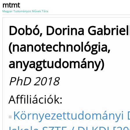
mtmt
Magyar Tudományos Művek Tára
Dobó, Dorina Gabriel
(nanotechnológia,
anyagtudomány)
PhD 2018
Affiliációk
Környezettudományi 