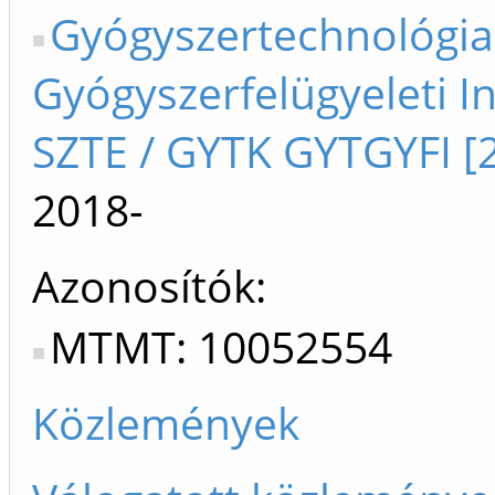
Gyógyszertechnológia
Gyógyszerfelügyeleti I
SZTE / GYTK GYTGYFI [
2018-
Azonosítók
MTMT: 10052554
Közlemények