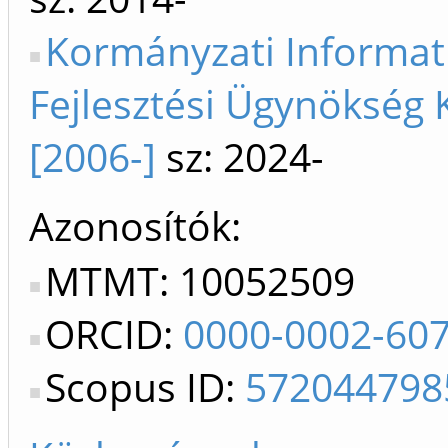
Kormányzati Informat
Fejlesztési Ügynökség 
[2006-]
sz: 2024-
Azonosítók
MTMT: 10052509
ORCID:
0000-0002-60
Scopus ID:
572044798