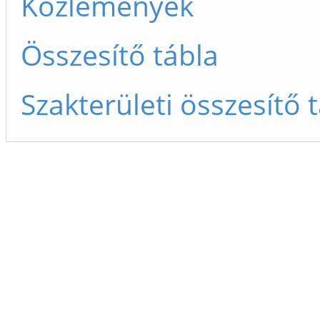
Közlemények
Összesítő tábla
Szakterületi összesítő 