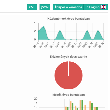
XML
JSON
Átlépés a keresőbe
In English