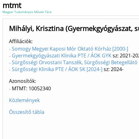
mtmt
Magyar Tudományos Művek Tára
Mihályi, Krisztina (Gyermekgyógyászat, 
Affiliációk
Somogy Megyei Kaposi Mór Oktató Kórház [2000-]
Gyermekgyógyászati Klinika PTE / ÁOK GYK
sz: 2021-20
Sürgősségi Orvostani Tanszék, Sürgősségi Betegellátó
Sürgősségi Klinika PTE / ÁOK SK [2024-]
sz: 2024-
Azonosítók
MTMT: 10052340
Közlemények
Összesítő tábla