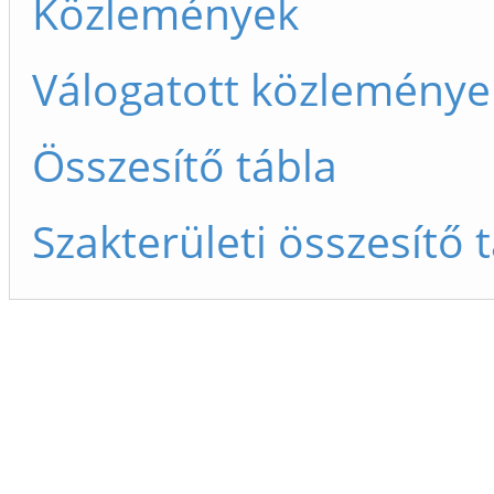
Közlemények
Válogatott közleménye
Összesítő tábla
Szakterületi összesítő 