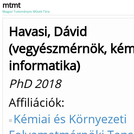
mtmt
Magyar Tudományos Művek Tára
Havasi, Dávid
(vegyészmérnök, kém
informatika)
PhD 2018
Affiliációk
Kémiai és Környezeti