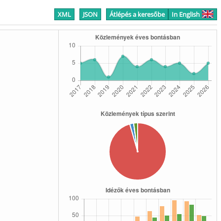
XML
JSON
Átlépés a keresőbe
In English