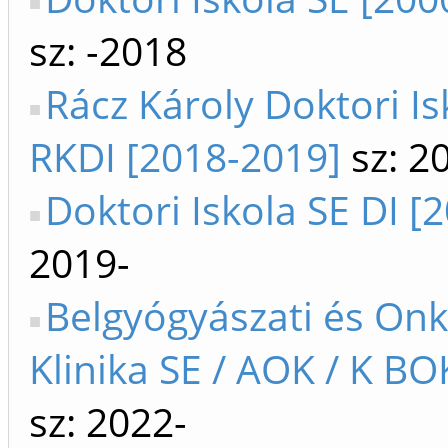
sz: -2018
Rácz Károly Doktori Is
RKDI [2018-2019]
sz: 2
Doktori Iskola SE DI [
2019-
Belgyógyászati és Onk
Klinika SE / AOK / K BO
sz: 2022-