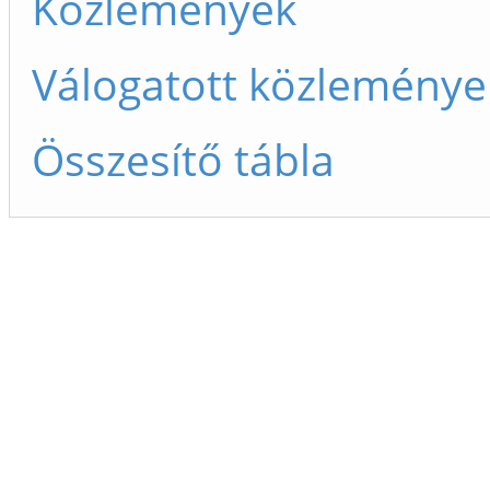
Közlemények
Válogatott közleménye
Összesítő tábla