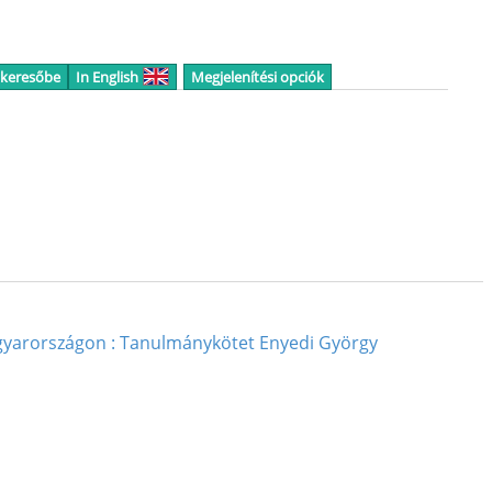
 keresőbe
In English
Megjelenítési opciók
agyarországon : Tanulmánykötet Enyedi György