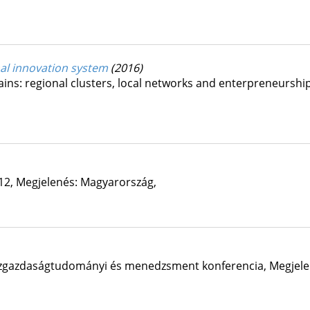
al innovation system
(2016)
s: regional clusters, local networks and enterpreneurship
012
,
Megjelenés: Magyarország,
zgazdaságtudományi és menedzsment konferencia
,
Megjele