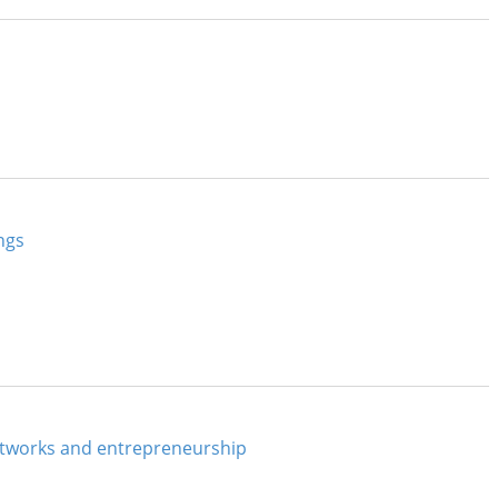
ngs
networks and entrepreneurship