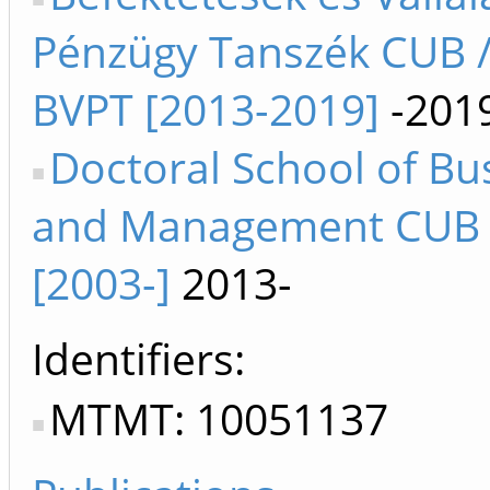
Pénzügy Tanszék CUB /
BVPT [2013-2019]
-201
Doctoral School of Bu
and Management CUB 
[2003-]
2013-
Identifiers
MTMT: 10051137