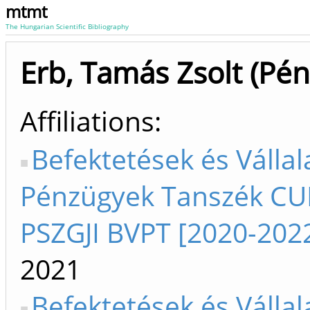
mtmt
The Hungarian Scientific Bibliography
Erb, Tamás Zsolt (Pé
Affiliations
Befektetések és Vállal
Pénzügyek Tanszék CU
PSZGJI BVPT [2020-202
2021
Befektetések és Vállal