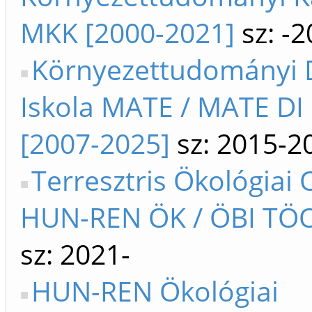
MKK [2000-2021]
sz: -
Környezettudományi 
Iskola MATE / MATE DI
[2007-2025]
sz: 2015-2
Terresztris Ökológiai 
HUN-REN ÖK / ÖBI TÖO
sz: 2021-
HUN-REN Ökológiai