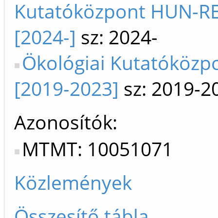
Kutatóközpont HUN-R
[2024-]
sz: 2024-
Ökológiai Kutatóközp
[2019-2023]
sz: 2019-2
Azonosítók
MTMT: 10051071
Közlemények
Összesítő tábla