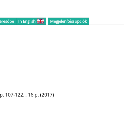
keresőbe
In English
Megjelenítési opciók
p. 107-122. , 16 p.
(2017)