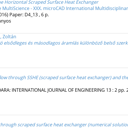
the Horizontal Scraped Surface Heat Exchanger
e MultiScience - XXX. microCAD International Multidisciplinar
016)
Paper: D4_13 , 6 p.
ányos
, Zoltán
kuló elsődleges és másodlagos áramlás különböző belső szer
l flow through SSHE (scraped surface heat exchanger) and t
ARA: INTERNATIONAL JOURNAL OF ENGINEERING
13
:
2
pp. 
through scraped surface heat exchanger (numerical solutio