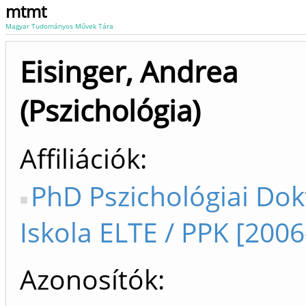
mtmt
Magyar Tudományos Művek Tára
Eisinger, Andrea
(Pszichológia)
Affiliációk
PhD Pszichológiai Dok
Iskola ELTE / PPK [2006
Azonosítók