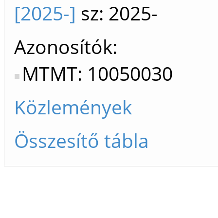
[2025-]
sz: 2025-
Azonosítók
MTMT: 10050030
Közlemények
Összesítő tábla