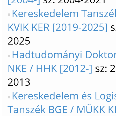
Kereskedelem Tanszé
KVIK KER [2019-2025]
s
2025
Hadtudományi Doktori
NKE / HHK [2012-]
sz: 
2013
Kereskedelem és Logis
Tanszék BGE / MÜKK K