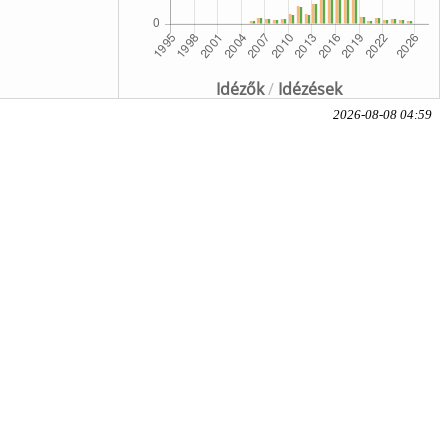
Idézők
/
Idézések
2026-08-08 04:59