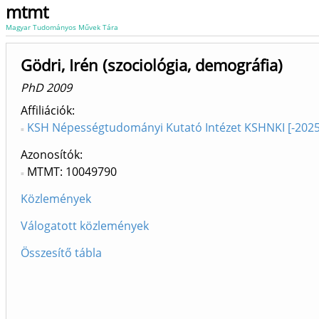
mtmt
Magyar Tudományos Művek Tára
Gödri, Irén (szociológia, demográfia)
PhD 2009
Affiliációk
KSH Népességtudományi Kutató Intézet KSHNKI [-2025
Azonosítók
MTMT: 10049790
Közlemények
Válogatott közlemények
Összesítő tábla