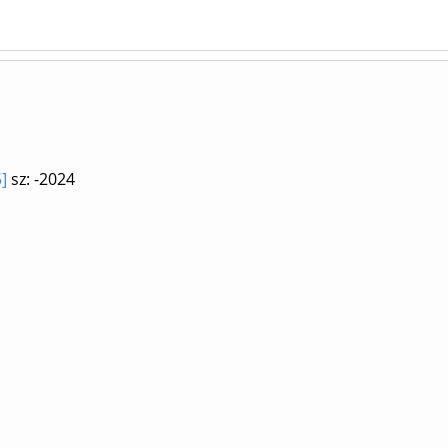
]
sz: -2024