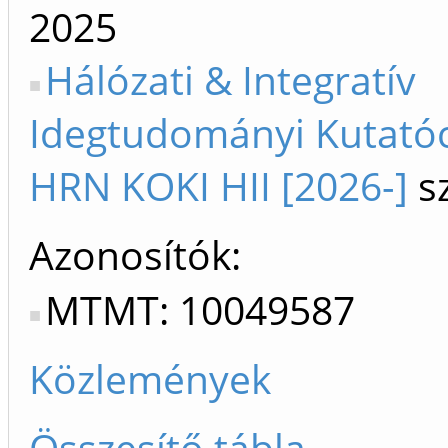
2025
Hálózati & Integratív
Idegtudományi Kutató
HRN KOKI HII [2026-]
sz
Azonosítók
MTMT: 10049587
Közlemények
Összesítő tábla