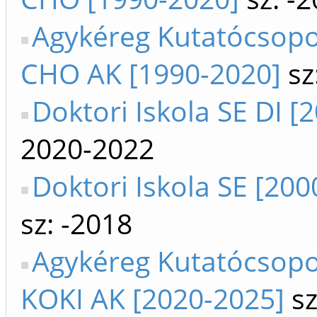
Agykéreg Kutatócsopo
CHO AK [1990-2020]
sz
Doktori Iskola SE DI [
2020-2022
Doktori Iskola SE [200
sz: -2018
Agykéreg Kutatócsop
KOKI AK [2020-2025]
sz