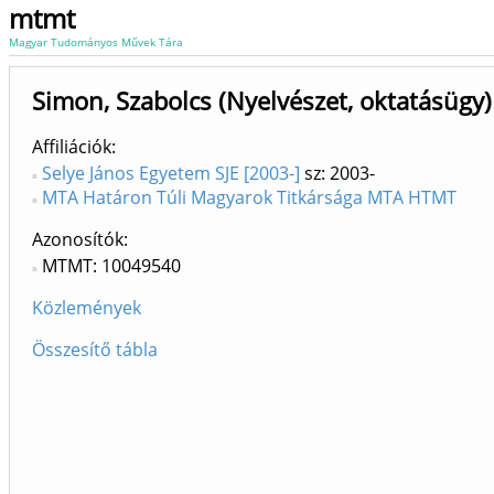
mtmt
Magyar Tudományos Művek Tára
Simon, Szabolcs (Nyelvészet, oktatásügy)
Affiliációk
Selye János Egyetem SJE [2003-]
sz: 2003-
MTA Határon Túli Magyarok Titkársága MTA HTMT
Azonosítók
MTMT: 10049540
Közlemények
Összesítő tábla