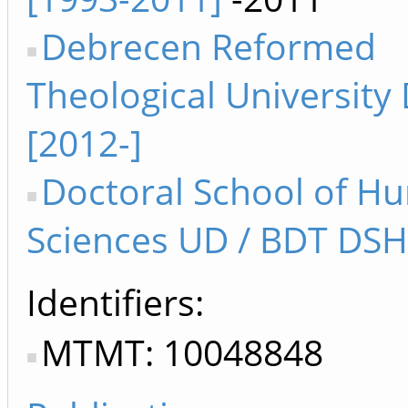
Debrecen Reformed
Theological University
[2012-]
Doctoral School of H
Sciences UD / BDT DSH
Identifiers
MTMT: 10048848