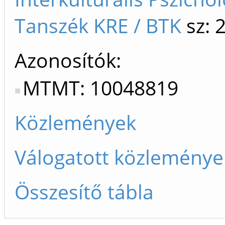
Tanszék KRE / BTK
sz: 
Azonosítók
MTMT: 10048819
Közlemények
Válogatott közleménye
Összesítő tábla