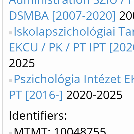
DSMBA [2007-2020]
20
Iskolapszichológiai T
EKCU / PK / PT IPT [202
2025
Pszichológia Intézet E
PT [2016-]
2020-2025
Identifiers
MTMT: 10048755