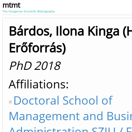
mtmt
The Hungarian Scientific Bibliography
Bárdos, Ilona Kinga 
Erőforrás)
PhD 2018
Affiliations
Doctoral School of
Management and Busi
Administration SZIU / 