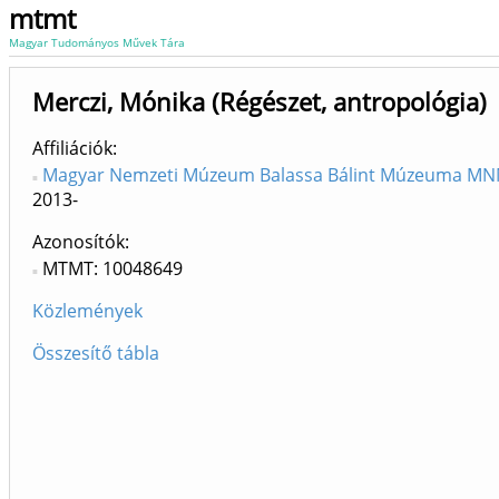
mtmt
Magyar Tudományos Művek Tára
Merczi, Mónika (Régészet, antropológia)
Affiliációk
Magyar Nemzeti Múzeum Balassa Bálint Múzeuma MN
2013-
Azonosítók
MTMT: 10048649
Közlemények
Összesítő tábla