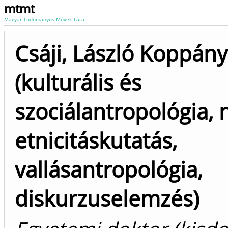
mtmt
Magyar Tudományos Művek Tára
Csáji, László Koppány
(kulturális és
szociálantropológia, 
etnicitáskutatás,
vallásantropológia,
diskurzuselemzés)