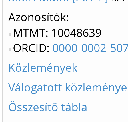
Azonosítók
MTMT: 10048639
ORCID:
0000-0002-50
Közlemények
Válogatott közleménye
Összesítő tábla