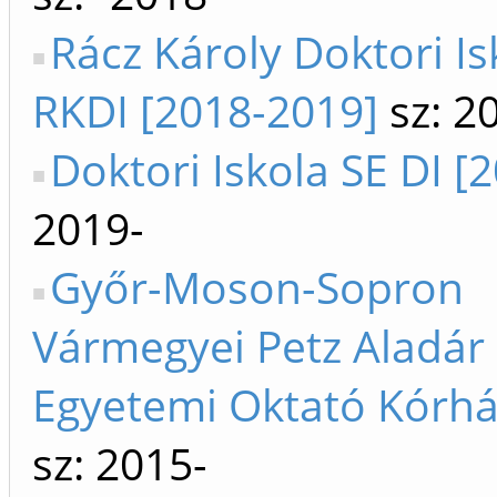
Rácz Károly Doktori Is
RKDI [2018-2019]
sz: 2
Doktori Iskola SE DI [
2019-
Győr-Moson-Sopron
Vármegyei Petz Aladár
Egyetemi Oktató Kórhá
sz: 2015-