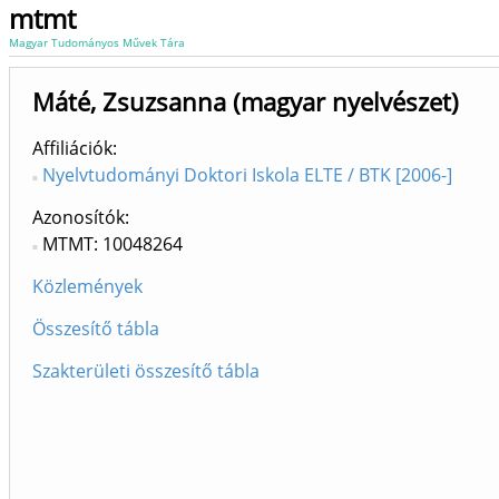
mtmt
Magyar Tudományos Művek Tára
Máté, Zsuzsanna (magyar nyelvészet)
Affiliációk
Nyelvtudományi Doktori Iskola ELTE / BTK [2006-]
Azonosítók
MTMT: 10048264
Közlemények
Összesítő tábla
Szakterületi összesítő tábla