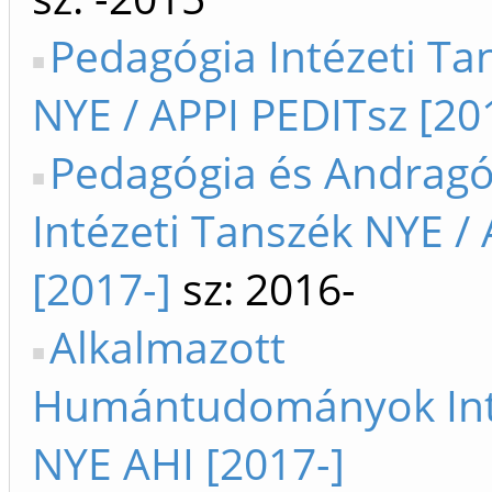
Pedagógia Intézeti Ta
NYE / APPI PEDITsz [20
Pedagógia és Andragó
Intézeti Tanszék NYE /
[2017-]
sz: 2016-
Alkalmazott
Humántudományok Int
NYE AHI [2017-]