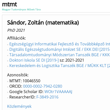
mtmt
Magyar Tudományos Művek Tára
Sándor, Zoltán (matematika)
PhD 2021
Affiliációk
Egészségügyi Informatikai Fejlesztő és Továbbképző Int
Digitális Egészségtudományi Intézet SE / EKK DEI [2015
Társadalomtudományi Módszertan Tanszék BGE / KKK
Doktori Iskola SE DI [2019-]
sz: 2021-2021
Kereskedelem és Logisztika Tanszék BGE / MÜKK KLT [
Azonosítók
MTMT: 10046550
ORCID:
0000-0002-7942-0280
Google Scholar ID:
WOtr1VAAAAAJ
ResearcherID:
F-3849-2016
Közlemények