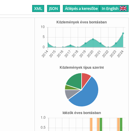
XML
JSON
Átlépés a keresőbe
In English