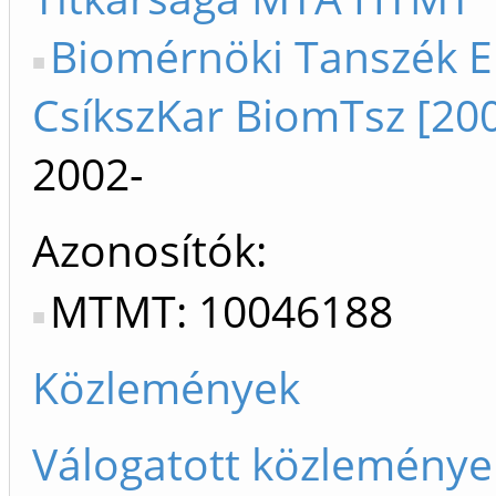
Biomérnöki Tanszék E
CsíkszKar BiomTsz [200
2002-
Azonosítók
MTMT: 10046188
Közlemények
Válogatott közleménye