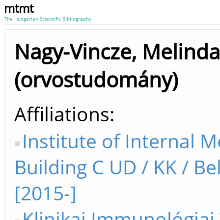
mtmt
The Hungarian Scientific Bibliography
Nagy-Vincze, Melinda
(orvostudomány)
Affiliations
Institute of Internal 
Building C UD / KK / Be
[2015-]
Klinikai Immunológiai