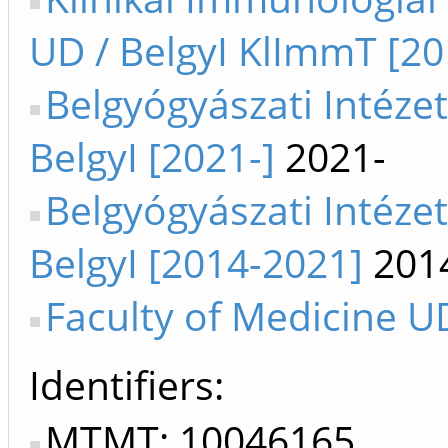
UD / BelgyI KlImmT [20
Belgyógyászati Intéze
BelgyI [2021-]
2021-
Belgyógyászati Intéze
BelgyI [2014-2021]
201
Faculty of Medicine U
Identifiers
MTMT: 10046165