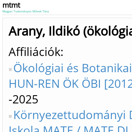
mtmt
Magyar Tudományos Művek Tára
Arany, Ildikó (ökológi
Affiliációk
Ökológiai és Botanikai
HUN-REN ÖK ÖBI [2012
-2025
Környezettudományi 
Iskola MATE / MATE DI