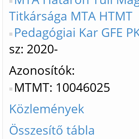
Titkársága MTA HTMT
Pedagógiai Kar GFE PK
sz: 2020-
Azonosítók
MTMT: 10046025
Közlemények
Összesítő tábla