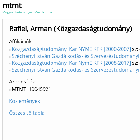
mtmt
Magyar Tudományos Művek Tára
Rafiei, Arman (Közgazdaságtudomány)
Affiliációk
Közgazdaságtudományi Kar NYME KTK [2000-2007]
sz:
Széchenyi István Gazdálkodás- és Szervezéstudományi 
Közgazdaságtudományi Kar NymE KTK [2008-2017]
sz:
Széchenyi István Gazdálkodás- és Szervezéstudományi 
Azonosítók
MTMT: 10045921
Közlemények
Összesítő tábla