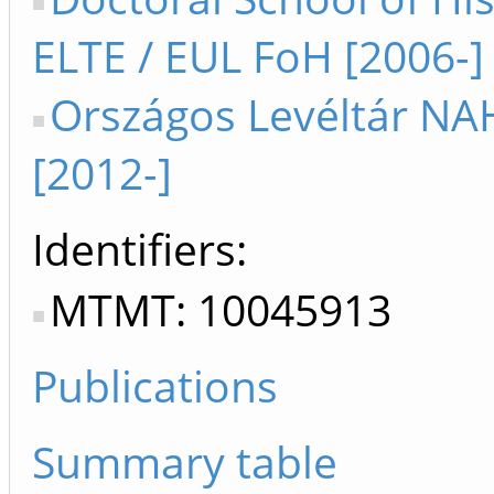
ELTE / EUL FoH [2006-]
Országos Levéltár NA
[2012-]
Identifiers
MTMT: 10045913
Publications
Summary table