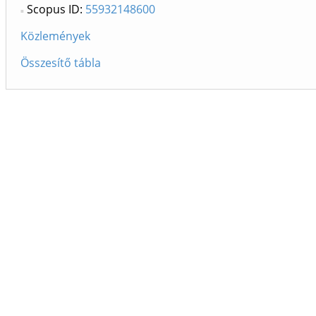
Scopus ID:
55932148600
Közlemények
Összesítő tábla