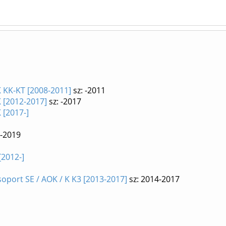
K KK-KT [2008-2011]
sz: -2011
K [2012-2017]
sz: -2017
 [2017-]
8-2019
[2012-]
oport SE / AOK / K K3 [2013-2017]
sz: 2014-2017