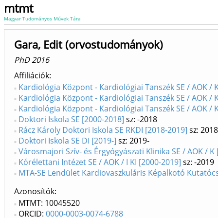
mtmt
Magyar Tudományos Művek Tára
Gara, Edit (orvostudományok)
PhD 2016
Affiliációk
Kardiológia Központ - Kardiológiai Tanszék SE / AOK / 
Kardiológia Központ - Kardiológiai Tanszék SE / AOK / 
Kardiológia Központ - Kardiológiai Tanszék SE / AOK / K
Doktori Iskola SE [2000-2018]
sz: -2018
Rácz Károly Doktori Iskola SE RKDI [2018-2019]
sz: 201
Doktori Iskola SE DI [2019-]
sz: 2019-
Városmajori Szív- és Érgyógyászati Klinika SE / AOK / K 
Kórélettani Intézet SE / AOK / I KI [2000-2019]
sz: -2019
MTA-SE Lendület Kardiovaszkuláris Képalkotó Kutatócs
Azonosítók
MTMT: 10045520
ORCID:
0000-0003-0074-6788