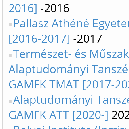
2016]
-2016
Pallasz Athéné Egyet
[2016-2017]
-2017
Természet- és Műszak
Alaptudományi Tanszék
GAMFK TMAT [2017-20
Alaptudományi Tanszé
GAMFK ATT [2020-]
202