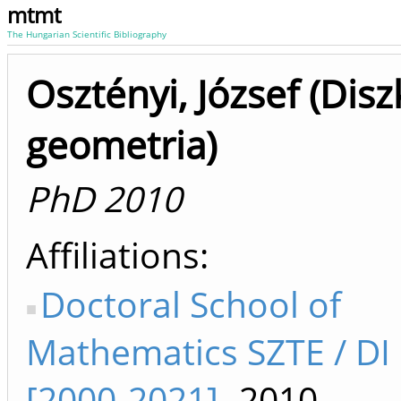
mtmt
The Hungarian Scientific Bibliography
Osztényi, József (Disz
geometria)
PhD 2010
Affiliations
Doctoral School of
Mathematics SZTE / D
[2000-2021]
-2010