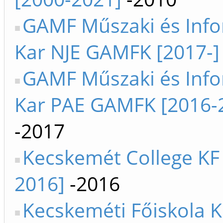
GAMF Műszaki és Info
Kar NJE GAMFK [2017-]
GAMF Műszaki és Info
Kar PAE GAMFK [2016-
-2017
Kecskemét College KF
2016]
-2016
Kecskeméti Főiskola K