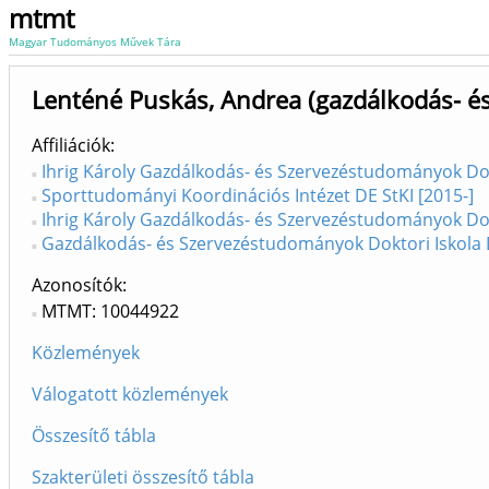
mtmt
Magyar Tudományos Művek Tára
Lenténé Puskás, Andrea (gazdálkodás- 
Affiliációk
Ihrig Károly Gazdálkodás- és Szervezéstudományok Dokt
Sporttudományi Koordinációs Intézet DE StKI [2015-]
Ihrig Károly Gazdálkodás- és Szervezéstudományok Dokt
Gazdálkodás- és Szervezéstudományok Doktori Iskola 
Azonosítók
MTMT: 10044922
Közlemények
Válogatott közlemények
Összesítő tábla
Szakterületi összesítő tábla