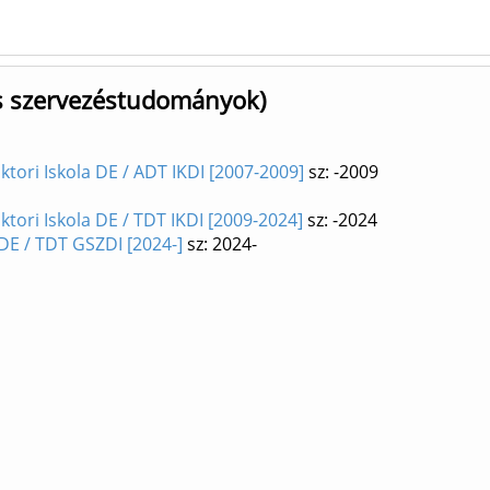
és szervezéstudományok)
ori Iskola DE / ADT IKDI [2007-2009]
sz: -2009
ori Iskola DE / TDT IKDI [2009-2024]
sz: -2024
DE / TDT GSZDI [2024-]
sz: 2024-