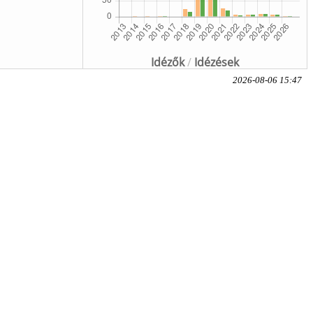
Idézők
/
Idézések
2026-08-06 15:47