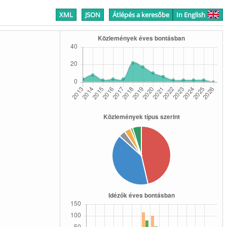
XML
JSON
Átlépés a keresőbe
In English