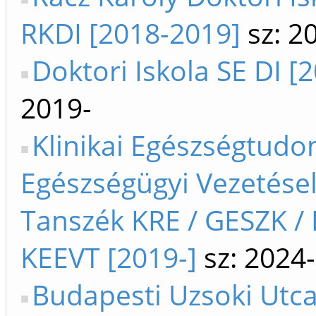
RKDI [2018-2019]
sz: 2
Doktori Iskola SE DI [
2019-
Klinikai Egészségtudo
Egészségügyi Vezetése
Tanszék KRE / GESZK / 
KEEVT [2019-]
sz: 2024-
Budapesti Uzsoki Utca