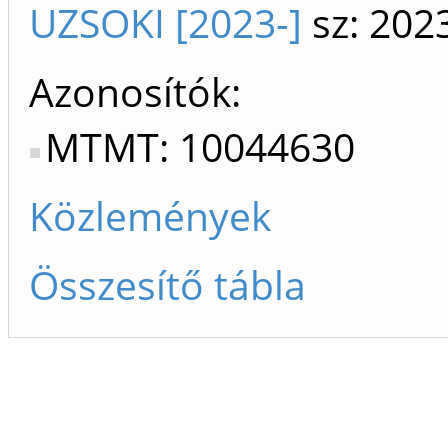
UZSOKI [2023-]
sz: 202
Azonosítók
MTMT: 10044630
Közlemények
Összesítő tábla