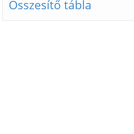
Összesítő tábla