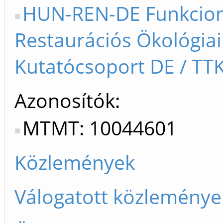
HUN-REN-DE Funkcion
Restaurációs Ökológiai
Kutatócsoport DE / TTK
Azonosítók
MTMT: 10044601
Közlemények
Válogatott közleménye