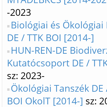
-2023
Biológiai és Ökológiai 
DE / TTK BOI [2014-]
HUN-REN-DE Biodiverz
Kutatócsoport DE / TTK
sz: 2023-
Ökológiai Tanszék DE 
BOI OkolT [2014-]
sz: 2