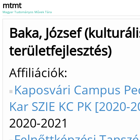
mtmt
Magyar Tudományos Művek Tára
Baka, József (kulturál
területfejlesztés)
Affiliációk
Kaposvári Campus Pe
Kar SZIE KC PK [2020-2
2020-2021
Felnőttképzési Tanszé