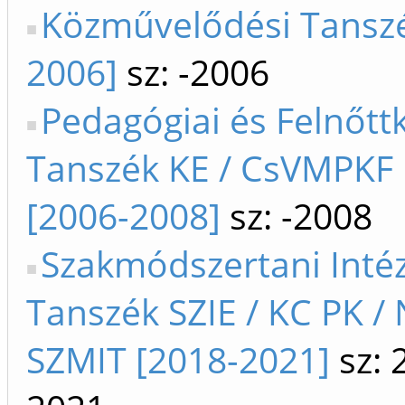
Közművelődési Tanszé
2006]
sz: -2006
Pedagógiai és Felnőtt
Tanszék KE / CsVMPKF
[2006-2008]
sz: -2008
Szakmódszertani Intéz
Tanszék SZIE / KC PK /
SZMIT [2018-2021]
sz: 