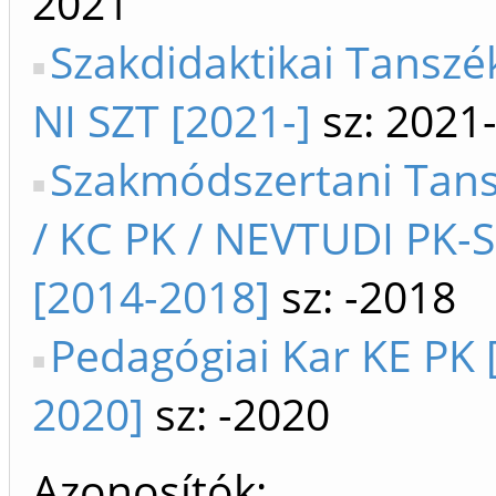
2021
Szakdidaktikai Tanszé
NI SZT [2021-]
sz: 2021
Szakmódszertani Tans
/ KC PK / NEVTUDI PK-
[2014-2018]
sz: -2018
Pedagógiai Kar KE PK 
2020]
sz: -2020
Azonosítók