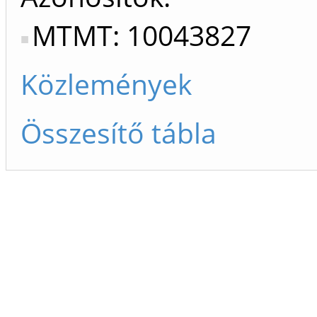
MTMT: 10043827
Közlemények
Összesítő tábla