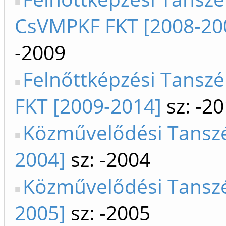
CsVMPKF FKT [2008-20
-2009
Felnőttképzési Tanszé
FKT [2009-2014]
sz: -2
Közművelődési Tanszé
2004]
sz: -2004
Közművelődési Tanszé
2005]
sz: -2005