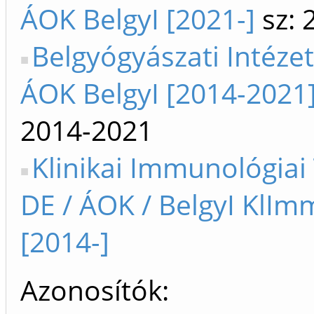
ÁOK BelgyI [2021-]
sz: 
Belgyógyászati Intézet
ÁOK BelgyI [2014-2021
2014-2021
Klinikai Immunológiai
DE / ÁOK / BelgyI KlIm
[2014-]
Azonosítók