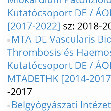
Kutatócsoport DE / Á
[2017-2022]
sz: 2018-2
MTA-DE Vascularis Bio
Thrombosis és Haemos
Kutatócsoport DE / ÁO
MTADETHK [2014-2017
-2017
Belgyógyászati Intézet