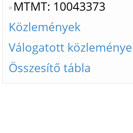
MTMT: 10043373
Közlemények
Válogatott közleménye
Összesítő tábla