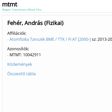
mtmt
Magyar Tudományos Művek Tára
Fehér, András (Fizikai)
Affiliációk
Atomfizika Tanszék BME / TTK / FI AT [2000-]
sz: 2013-2
Azonosítók
MTMT: 10042911
Közlemények
Összesítő tábla