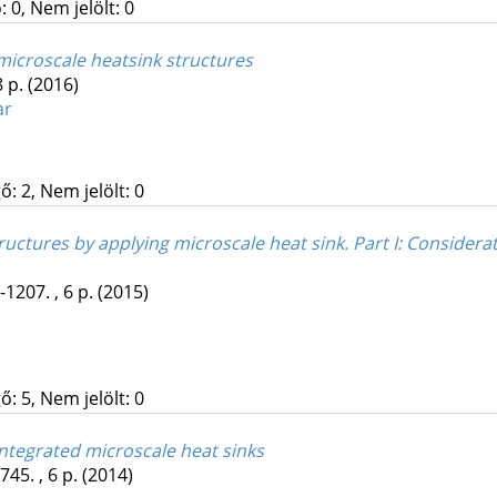
 0, Nem jelölt: 0
icroscale heatsink structures
8 p.
(2016)
ar
: 2, Nem jelölt: 0
ures by applying microscale heat sink. Part I: Considerat
-1207. , 6 p.
(2015)
: 5, Nem jelölt: 0
ntegrated microscale heat sinks
745. , 6 p.
(2014)