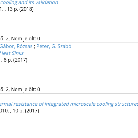
oling and its validation
. , 13 p.
(2018)
: 2, Nem jelölt: 0
Gábor, Rózsás
;
Péter, G. Szabó
Heat Sinks
 , 8 p.
(2017)
: 2, Nem jelölt: 0
ermal resistance of integrated microscale cooling structure
010. , 10 p.
(2017)