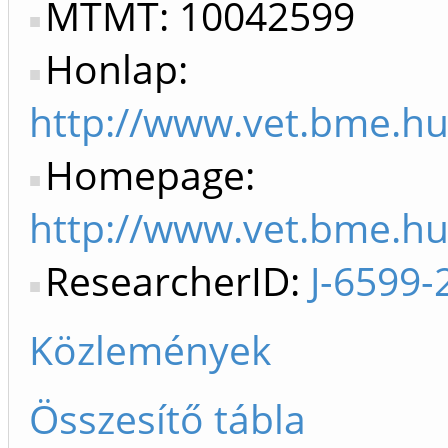
MTMT: 10042599
Honlap:
http://www.vet.bme.hu
Homepage:
http://www.vet.bme.hu
ResearcherID:
J-6599-
Közlemények
Összesítő tábla