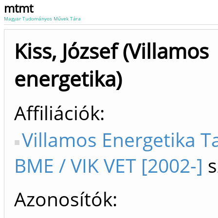
mtmt
Magyar Tudományos Művek Tára
Kiss, József (Villamos
energetika)
Affiliációk
Villamos Energetika T
BME / VIK VET [2002-]
s
Azonosítók