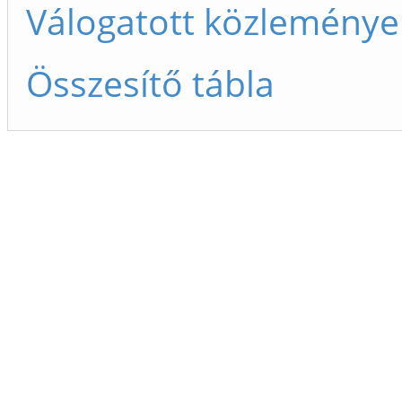
Válogatott közleménye
Összesítő tábla