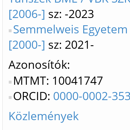
[2006-]
sz: -2023
Semmelweis Egyetem
[2000-]
sz: 2021-
Azonosítók
MTMT: 10041747
ORCID:
0000-0002-35
Közlemények