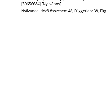
[30656684]
[Nyilvános]
Nyilvános idéző összesen: 48, Független: 38, Füg