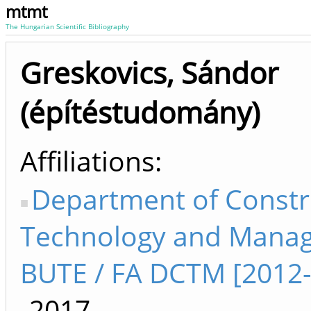
mtmt
The Hungarian Scientific Bibliography
Greskovics, Sándor
(építéstudomány)
Affiliations
Department of Constr
Technology and Mana
BUTE / FA DCTM [2012
-2017