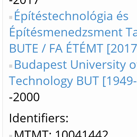
Építéstechnológia és
Építésmenedzsment T
BUTE / FA ÉTÉMT [2017
Budapest University o
Technology BUT [1949
-2000
Identifiers
MTMT: 10041442