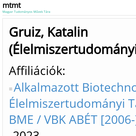
mtmt
Magyar Tudományos Művek Tára
Gruiz, Katalin
(Élelmiszertudományi
Affiliációk
Alkalmazott Biotechno
Élelmiszertudományi 
BME / VBK ABÉT [2006-
-2023