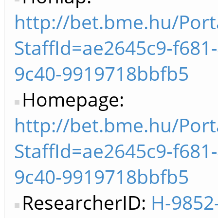
http://bet.bme.hu/Por
StaffId=ae2645c9-f681
9c40-9919718bbfb5
Homepage:
http://bet.bme.hu/Por
StaffId=ae2645c9-f681
9c40-9919718bbfb5
ResearcherID:
H-9852