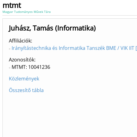
mtmt
Magyar Tudományos Művek Tára
Juhász, Tamás (Informatika)
Affiliációk
Irányítástechnika és Informatika Tanszék BME / VIK IIT 
Azonosítók
MTMT: 10041236
Közlemények
Összesítő tábla