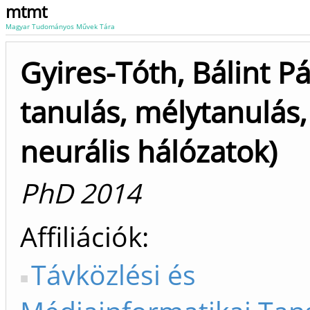
mtmt
Magyar Tudományos Művek Tára
Gyires-Tóth, Bálint Pá
tanulás, mélytanulás,
neurális hálózatok)
PhD 2014
Affiliációk
Távközlési és