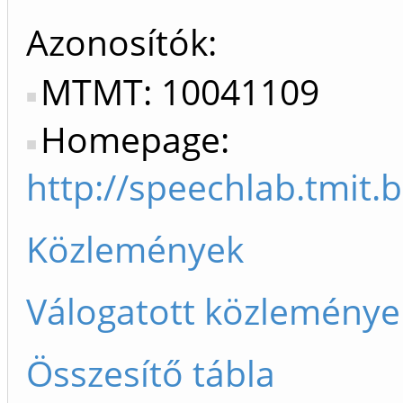
Azonosítók
MTMT: 10041109
Homepage:
http://speechlab.tmit.
Közlemények
Válogatott közleménye
Összesítő tábla