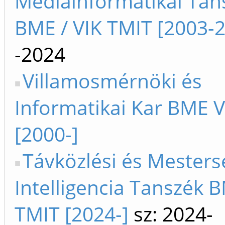
Médiainformatikai Tan
BME / VIK TMIT [2003-
-2024
Villamosmérnöki és
Informatikai Kar BME V
[2000-]
Távközlési és Mesters
Intelligencia Tanszék B
TMIT [2024-]
sz: 2024-